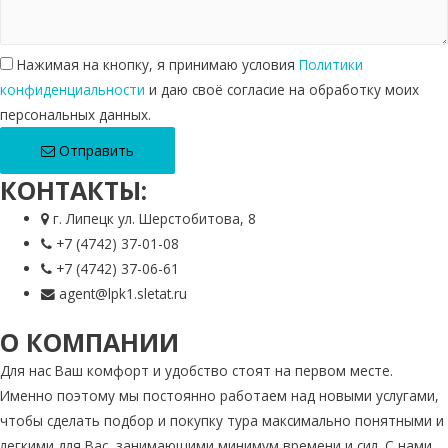
Нажимая на кнопку, я принимаю условия
Политики
конфиденциальности
и даю своё согласие на обработку моих
персональных данных.
Отправить
КОНТАКТЫ:
г. Липецк ул. Шерстобитова, 8
+7 (4742) 37-01-08
+7 (4742) 37-06-61
agent@lpk1.sletat.ru
О КОМПАНИИ
Для нас Ваш комфорт и удобство стоят на первом месте.
Именно поэтому мы постоянно работаем над новыми услугами,
чтобы сделать подбор и покупку тура максимально понятными и
легкими для Вас, занимающими минимум времени и сил. С нами