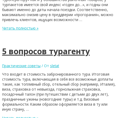
турпакетов имеется свой индекс «годен до…», и годны они
бывают именно до даты начала поездки. Соответственно,
максимально снизив цену в преддверии «прогорания», можно
привлечь клиентов, ищущих возможности …
Читать полностью »
5 вопросов турагенту
Практические советы
/ От
sletat
Что входит в стоимость забронированного тура. Итоговая
стоимость тура, включающая в себя все возможные доплаты
такие, как топливный сбор, отельный сбор (например, Италия),
виза, страховка от невыезда, горнолыжная страховка,
посадочный талон (при путешествии с детьми до двух лет),
праздничные ужины (новогодние туры) и т.д. Визовые
формальности. Каким образом оформляется виза в ту или
иную страну, …
Читать полностью »