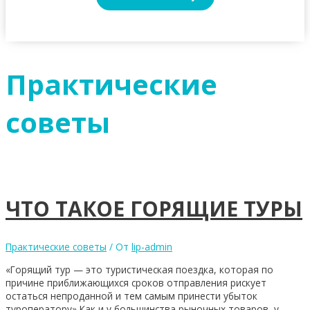
Практические
советы
ЧТО ТАКОЕ ГОРЯЩИЕ ТУРЫ
Практические советы
/ От
lip-admin
«Горящий тур — это туристическая поездка, которая по
причине приближающихся сроков отправления рискует
остаться непроданной и тем самым принести убыток
туроператору» Как и у большинства рыночных товаров, у